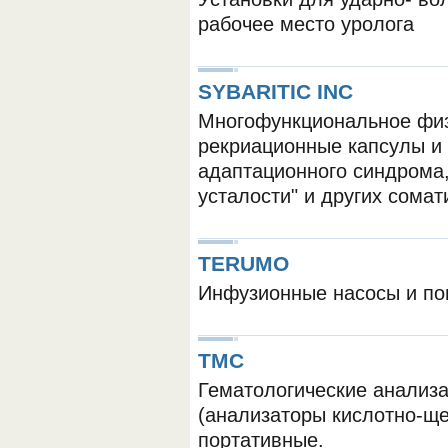
рабочее место уролога
SYBARITIC INC
Многофункциональное физ
рекриационные капсулы и
адаптационного синдрома,
ОБОРУДОВАНИЯ МЕДКОМ
усталости" и других сомат
TERUMO
Инфузионные насосы и п
TMC
Гематологические анализа
(анализаторы кислотно-щел
портативные.