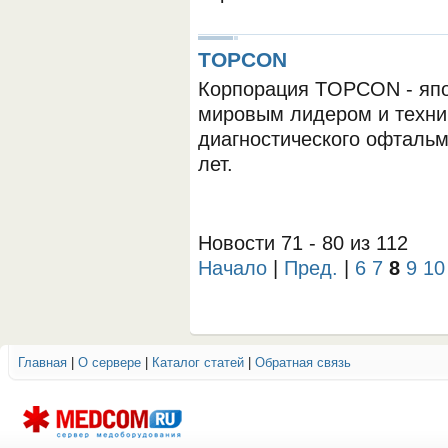
TOPCON
Корпорация TOPCON - япо
мировым лидером и техни
диагностического офтальм
лет.
Новости 71 - 80 из 112
Начало
|
Пред.
|
6
7
8
9
10
Главная
|
О сервере
|
Каталог статей
|
Обратная связь