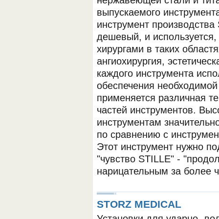
нержавеющей стали и тит
выпускаемого инструмента
инструмент производства 
дешевый, и используется,
хирургами в таких областя
ангиохирургия, эстетическ
каждого инструмента испо
обеспечения необходимой 
применяется различная т
частей инструментов. Выс
инструментам значительно
по сравнению с инструме
Этот инструмент нужно по
"чувство STILLE" - "продо
нарицательным за более ч
STORZ MEDICAL
Установки для ударно- во