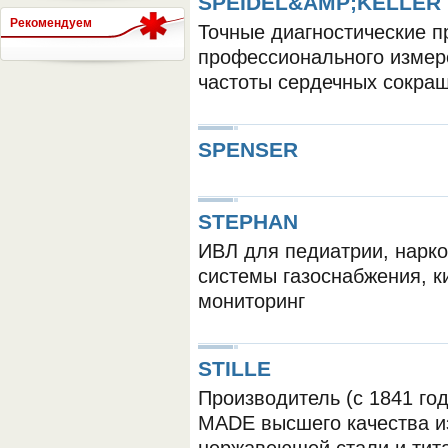
SPEIDEL&AMP;KELLER
Рекомендуем
Точные диагностические п
профессионального измер
СЕРВЕР МЕДИЦИНСКОГО
частоты сердечных сокра
SPENSER
STEPHAN
ИВЛ для педиатрии, нарко
системы газоснабжения, к
мониторинг
STILLE
Производитель (с 1841 го
MADE высшего качества и