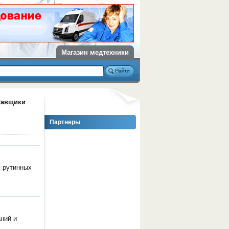
Магазин медтехники
тавщики
Партнеры
я рутинных
ний и