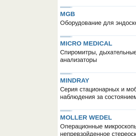
MGB
Оборудование для эндоск
MICRO MEDICAL
Спиромитры, дыхательные
анализаторы
MINDRAY
Серия стационарных и мо
наблюдения за состояние
MOLLER WEDEL
Операционные микроскоп
непревзойденное стереос