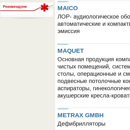
Рекомендуем
MAICO
ЛОР- аудиологическое обо
СЕРВЕР МЕДИЦИНСКОГО
автоматические и компакт
эмиссия
MAQUET
Основная продукция комп
чистых помещений, систе
столы, операционные и см
подвесные потолочные ко
аспираторы, гинекологичес
акушерские кресла-кроват
METRAX GMBH
Дефибрилляторы