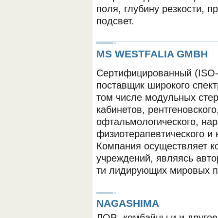
поля, глубину резкости, 
подсвет.
MS WESTFALIA GMBH
Cертифицированный (ISO-
поставщик широкого спект
ОБОРУДОВАНИЯ МЕДКОМ
том числе модульных стер
кабинетов, рентгеновского
офтальмологического, нар
физиотерапевтического и 
Компания осуществляет к
учреждений, являясь авт
ти лидирующих мировых п
NAGASHIMA
ЛОР- комбайны и и другое