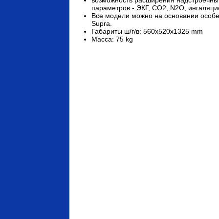
параметров - ЭКГ, CO2, N2O, ингаляцио
Все модели можно на основании особе
Supra.
Габариты ш/г/в: 560x520x1325 mm
Масса: 75 kg