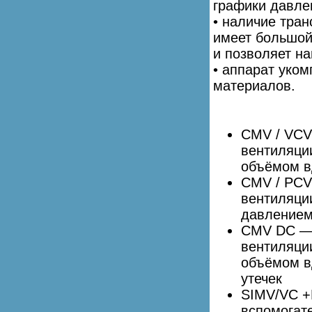
графики давле
• наличие тра
имеет большой
и позволяет н
• аппарат уко
материалов.
CMV / VCV
вентиляци
объёмом в
CMV / PCV
вентиляци
давлением
CMV DC — 
вентиляци
объёмом в
утечек
SIMV/VC +
вспомогат