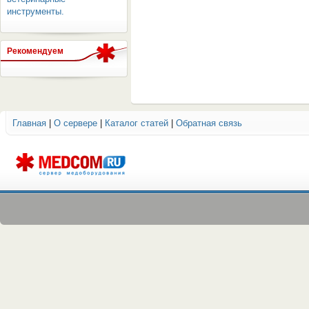
инструменты.
Рекомендуем
ОБОРУДОВАНИЯ МЕДКОМ
Главная
|
О сервере
|
Каталог статей
|
Обратная связь