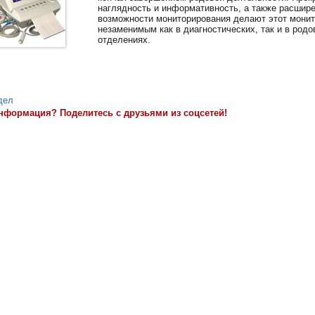
наглядность и информативность, а также расшир
возможности мониторирования делают этот монит
незаменимым как в диагностических, так и в родо
отделениях.
дел
нформация? Поделитесь с друзьями из соцсетей!