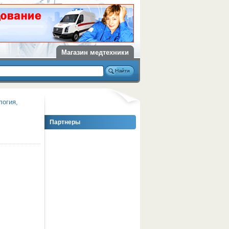
Магазин медтехники
логия,
Партнеры