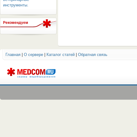
инструменты.
Рекомендуем
ОБОРУДОВАНИЯ МЕДКОМ
Главная
|
О сервере
|
Каталог статей
|
Обратная связь