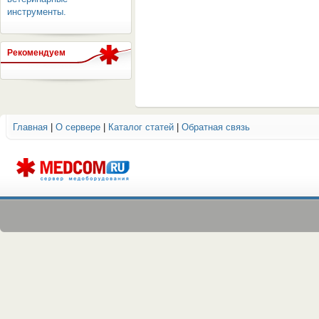
инструменты.
Рекомендуем
ОБОРУДОВАНИЯ МЕДКОМ
Главная
|
О сервере
|
Каталог статей
|
Обратная связь