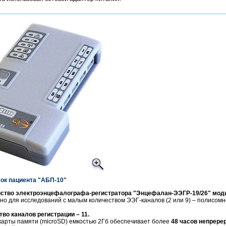
ок пациента "АБП-10"
йство электроэнцефалографа-регистратора "Энцефалан-ЭЭГР-19/26" мод
о для исследований с малым количеством ЭЭГ-каналов (2 или 9) – полисом
во каналов регистрации – 11.
карты памяти (microSD) емкостью 2Гб обеспечивает более
48 часов непрере