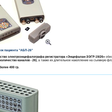
ок пациента "АБП-26"
йство электроэнцефалографа-регистратора «Энцефалан-ЭЭГР-19/26»
обес
количество каналов - 26)
, а также их длительное накопление на съемную фл
более 400 гр.