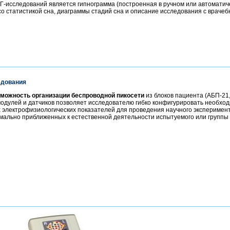
Г-исследований является гипнограмма (построенная в ручном или автоматич
со статистикой сна, диаграммы стадий сна и описание исследования с враче
едования
зможность организации беспроводной пикосети
из блоков пациента (АБП-21,
одулей и датчиков позволяет исследователю гибко конфигурировать необхо
 электрофизиологических показателей для проведения научного эксперимент
имально приближенных к естественной деятельности испытуемого или группы