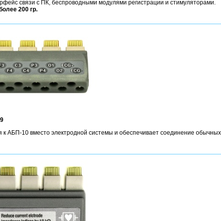
терфейс связи с ПК, беспроводными модулями регистрации и стимуляторами.
более 200 гр.
-9
 к АБП-10 вместо электродной системы и обеспечивает соединение обычных э