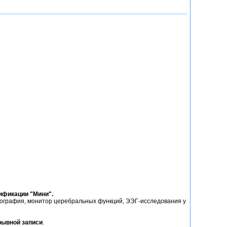
ификации "Мини".
нография, монитор церебральных функций, ЭЭГ-исследования у
рывной записи
.