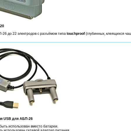
-20
П-26 до 22 электродов с разъёмом типа
touchproof
(глубинных, клеящихся чаш
ия USB для АБП-26
быть использован вместо батареи.
ть использован сетевой адаптер питания.