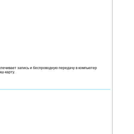
печивает запись и беспроводную передачу в компьютер
эш-карту.