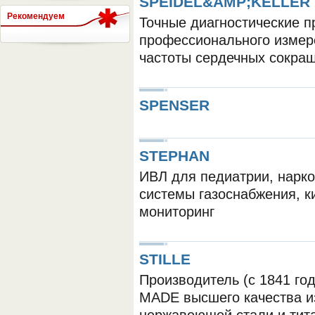
SPEIDEL&AMP;KELLER
Рекомендуем
Точные диагностические п
профессионального измер
СЕРВЕР МЕДИЦИНСКОГО
частоты сердечных сокра
SPENSER
STEPHAN
ИВЛ для педиатрии, нарко
системы газоснабжения, к
мониторинг
STILLE
Производитель (с 1841 го
MADE высшего качества и