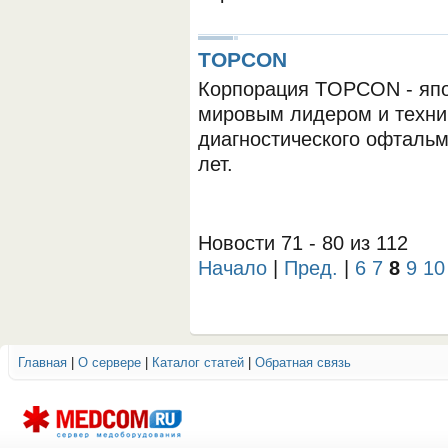
TOPCON
Корпорация TOPCON - япо
мировым лидером и техни
диагностического офтальм
лет.
Новости 71 - 80 из 112
Начало
|
Пред.
|
6
7
8
9
10
Главная
|
О сервере
|
Каталог статей
|
Обратная связь