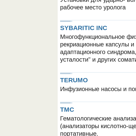
рабочее место уролога
SYBARITIC INC
Многофункциональное физ
рекриационные капсулы и
адаптационного синдрома,
ОБОРУДОВАНИЯ МЕДКОМ
усталости" и других сомат
TERUMO
Инфузионные насосы и п
TMC
Гематологические анализа
(анализаторы кислотно-щел
портативные.