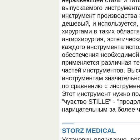
нержавеющей стали и тит
выпускаемого инструмента
инструмент производства 
дешевый, и используется,
хирургами в таких областя
ангиохирургия, эстетическ
каждого инструмента испо
обеспечения необходимой 
применяется различная т
частей инструментов. Выс
инструментам значительно
по сравнению с инструме
Этот инструмент нужно по
"чувство STILLE" - "продо
нарицательным за более ч
STORZ MEDICAL
Установки для ударно- во