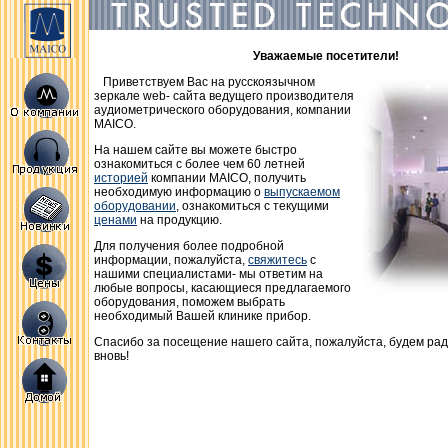
Уважаемые посетители!
Приветствуем Вас на русскоязычном
зеркале web- сайта ведущего производителя
аудиометрического оборудования, компании
MAICO.
На нашем сайте вы можете быстро
ознакомиться с более чем 60 летней
историей
компании MAICO, получить
необходимую информацию о
выпускаемом
оборудовании
, ознакомиться с текущими
ценами
на продукцию.
Для получения более подробной
информации, пожалуйста,
свяжитесь
с
нашими специалистами- мы ответим на
любые вопросы, касающиеся предлагаемого
оборудования, поможем выбрать
необходимый Вашей клинике прибор.
Спасибо за посещение нашего сайта, пожалуйста, будем рад
вновь!