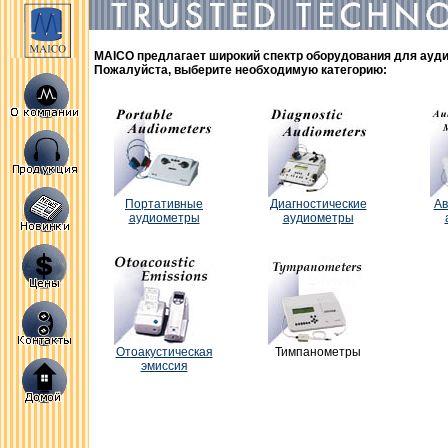
MAICO предлагает широкий спектр оборудования для ауд
Пожалуйста, выберите необходимую категорию:
Портативные
Диагностические
Ав
аудиометры
аудиометры
Отоакустическая
Тимпанометры
эмиссия