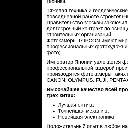
техника.
Тяжелая техника и геодезическ
повседневной работе строительн
Правительство Москвы заключи
долгосрочный контракт по осна
строительных организаций.
Фотокамеры TOPCON имеют миро
профессиональных фотохудожник
фото).
Император Японии увлекается фо
профессиональной камерой прои
производятся фотокамеры таких 
CANON, OLYMPUS, FUJI, PENTA
Высочайшее качество всей пр
трех китах:
Лучшая оптика
Точнейшая механика
Новейшая электроника
Положительный опыт в любом на