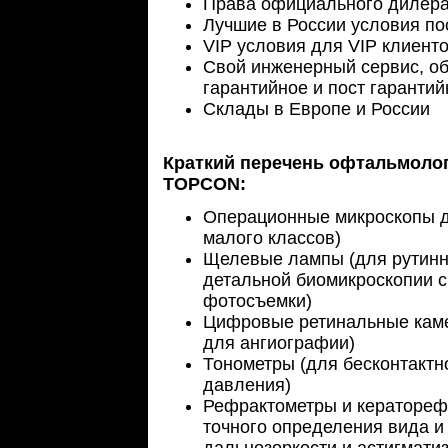
Права официального дилер
Лучшие в России условия по
VIP условия для VIP клиент
Свой инженерный сервис, об
гарантийное и пост гаранти
Склады в Европе и России
Краткий перечень офтальмоло
TOPCON:
Операционные микроскопы д
малого классов)
Щелевые лампы (для рутинн
детальной биомикроскопии 
фотосъемки)
Цифровые ретинальные каме
для ангиографии)
Тонометры (для бесконтактн
давления)
Рефрактометры и кератореф
точного определения вида и 