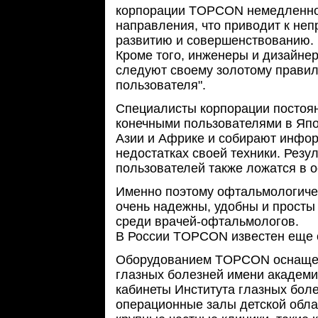
корпорации TOPCON немедленно 
направления, что приводит к не
развитию и совершенствованию.
Кроме того, инженеры и дизайн
следуют своему золотому правил
пользователя".
Специалисты корпорации постоя
конечными пользователями в Япо
Азии и Африке и собирают инфор
недостатках своей техники. Резу
пользователей также ложатся в 
Именно поэтому офтальмологич
очень надежны, удобны и просты
среди врачей-офтальмологов.
В России TOPCON известен еще с
Оборудованием TOPCON оснащен
глазных болезней имени академи
кабинеты Института глазных бол
операционные залы детской обла