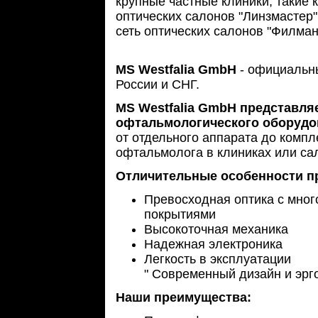
крупные частные клиники, такие 
оптических салонов "Линзмастер"
сеть оптических салонов "Филман
MS Westfalia GmbH
- официальн
России и СНГ.
MS Westfalia GmbH представля
офтальмологического оборуд
от отдельного аппарата до комп
офтальмолога в клиниках или сал
Отличительные особенности 
Превосходная оптика с мно
покрытиями
Высокоточная механика
Надежная электроника
Легкость в эксплуатации
" Современный дизайн и эрг
Наши преимущества: