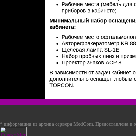
Рабочие места (мебель для
приборов в кабинете)
Минимальный набор оснащени
кабинета:
Рабочее место офтальмолога
Авторефракератометр KR 8
Щелевая лампа SL-1E
Набор пробных линз и призм
Проектор знаков ACP 8
В зависимости от задач кабинет
дополнительно оснащен любым о
TOPCON.
* информация из архива сервера MedCom. Предоставлена в о