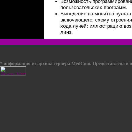
Возможность программировани
пользовательских программ.
Выведение на монитор пульта
включающего: схему строения
хода лучей; иллюстрацию воз
линз.
* информация из архива сервера MedCom. Предоставлена в о