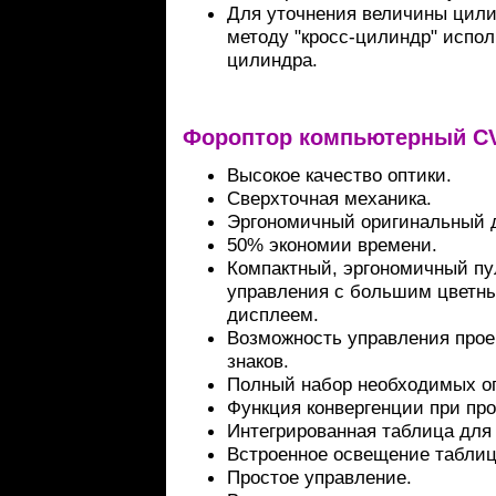
Для уточнения величины цилин
методу "кросс-цилиндр" испол
цилиндра.
Фороптор компьютерный CV
Высокое качество оптики.
Сверхточная механика.
Эргономичный оригинальный 
50% экономии времени.
Компактный, эргономичный пу
управления с большим цветн
дисплеем.
Возможность управления прое
знаков.
Полный набор необходимых оп
Функция конвергенции при про
Интегрированная таблица для 
Встроенное освещение таблиц
Простое управление.