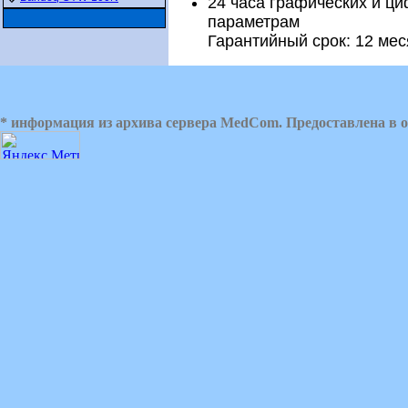
24 часа графических и ц
параметрам
Гарантийный срок: 12 ме
* информация из архива сервера MedCom. Предоставлена в о