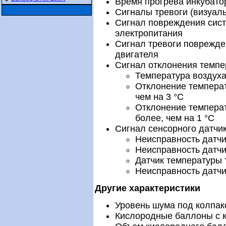
Время прогрева инкубато
Сигналы тревоги (визуаль
Сигнал повреждения сис
электропитания
Сигнал тревоги поврежде
двигателя
Сигнал отклонения темп
Температура воздуха
Отклонение температ
чем на 3 °C
Отклонение температ
более, чем на 1 °C
Сигнал сенсорного датчи
Неисправность датчи
Неисправность датчи
Датчик температуры 
Неисправность датчи
Другие характеристики
Уровень шума под колпак
Кислородные баллоны с к